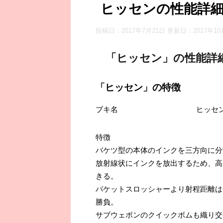
ヒッセンの性能詳
投稿日：2017年7月21日 更新日：
2017年1
「ヒッセン」の性能詳
「ヒッセン」の特徴
ブキ名
ヒッセ
特徴
バケツ型の本体のインクを三方向に分
放射線状にインクを放出するため、高
きる。
バケットスロッシャーより射程距離は
勝負。
サブウェポンのクイックボムも織り交