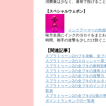
消費量は少なく、連発で投げること
【スペシャルウェポン】
インクアーマーの性能
味方全員にインクのヨロイをまとわ
時間、相手の攻撃を少しだけ防ぐこ
【関連記事】
スプラトゥーン2のブキ攻略。全ブ
スプラトゥーン2のスロッシャー系
スプラトゥーン2の全ブキの射程距
スプラトゥーン2の全ブキの連射ス
スプラトゥーン2の全ブキの攻撃力
スプラトゥーン2の全ブキのキルタ
スプラトゥーン2の全ブキのインク
覧表
スプラトゥーン2の全ブキの1発の
ポイントランキングの一覧表