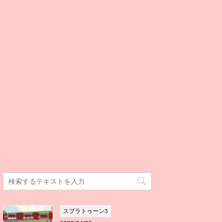
スプラトゥーン3