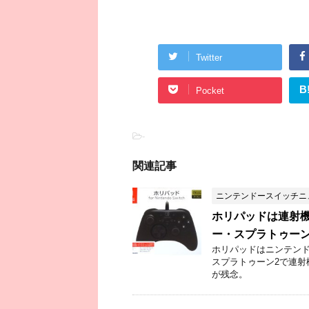
Twitter
B
Pocket
-
関連記事
ニンテンドースイッチニ
ホリパッドは連射
ー・スプラトゥー
ホリパッドはニンテン
スプラトゥーン2で連
が残念。