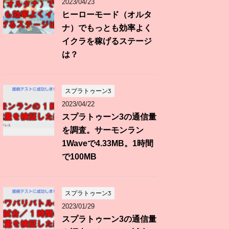
2023/04/23
ヒーローモード（オルタ
ナ）でもっとも効率よく
イクラを稼げるステージ
は？
スプラトゥーン3
2023/04/22
スプラトゥーン3の通信量
を調査。サーモンラン
1Waveで4.33MB。1時間
で100MB
スプラトゥーン3
2023/01/29
スプラトゥーン3の通信量