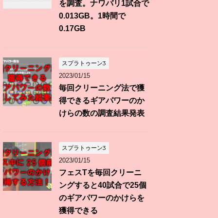
を調査。ナワバリ1試合で
0.013GB。1時間で
0.17GB
スプラトゥーン3
2023/01/15
毎回クリーニング法で獲
得できるギアパワーのか
けらの数の調査結果発表
スプラトゥーン3
2023/01/15
フェスTを毎回クリーニ
ングすると40試合で25個
のギアパワーのかけらを
獲得できる