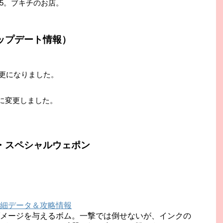
15。ブキチのお店。
ップデート情報）
変更になりました。
0に変更しました。
・スペシャルウェポン
細データ＆攻略情報
メージを与えるボム。一撃では倒せないが、インクの