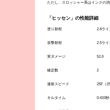
ただし、スロッシャー系はインクの消
「ヒッセン」の性能詳細
塗り射程
2.8ラ
攻撃射程
2.5ラ
実ダメージ
52.0
確定数
2
連射スピード
25F（2
キルタイム
0.433秒