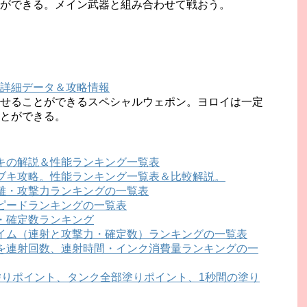
ができる。メイン武器と組み合わせて戦おう。
詳細データ＆攻略情報
せることができるスペシャルウェポン。ヨロイは一定
とができる。
キの解説＆性能ランキング一覧表
ブキ攻略。性能ランキング一覧表＆比較解説。
離・攻撃力ランキングの一覧表
ピードランキングの一覧表
・確定数ランキング
イム（連射と攻撃力・確定数）ランキングの一覧表
を連射回数、連射時間・インク消費量ランキングの一
塗りポイント、タンク全部塗りポイント、1秒間の塗り