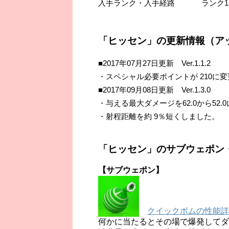
入手ランク・入手経路
ランク
「ヒッセン」の更新情報（ア
■2017年07月27日更新 Ver.1.1.2
・スペシャル必要ポイントが 210に
■2017年09月08日更新 Ver.1.3.0
・与える最大ダメージを62.0から52.
・射程距離を約 9％短くしました。
「ヒッセン」のサブウェポン
【サブウェポン】
クイックボムの性能詳
何かに当たるとその場で爆発してダ