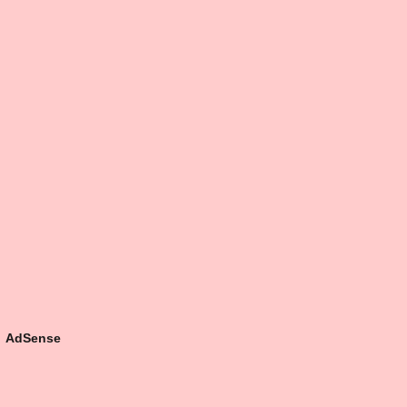
AdSense