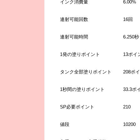
インク消費量
6.00%
連射可能回数
16回
連射可能時間
6.250秒
1発の塗りポイント
13ポイ
タンク全部塗りポイント
208ポ
1秒間の塗りポイント
33.3
SP必要ポイント
210
値段
10200