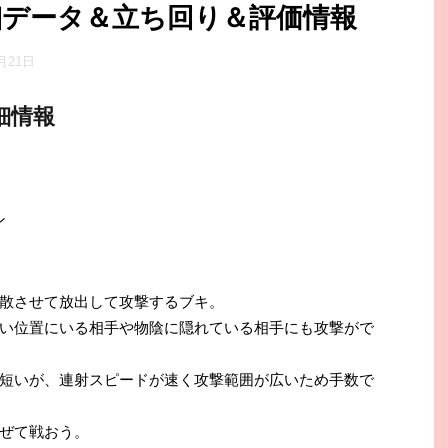
細データ＆立ち回り＆評価情報
0月21日
細情報
ン
散させて放出して攻撃するブキ。
い位置にいる相手や物陰に隠れている相手にも攻撃がで
短いが、連射スピードが速く攻撃範囲が広いため手数で
ぜて戦おう。