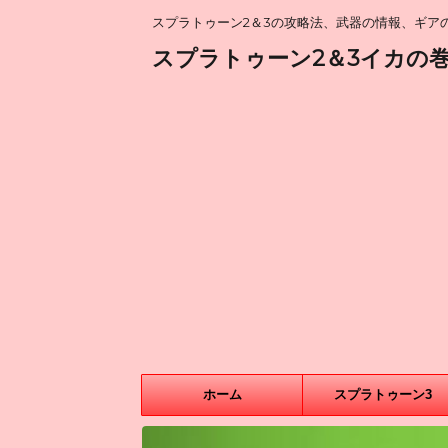
スプラトゥーン2＆3の攻略法、武器の情報、ギアの
スプラトゥーン2＆3イカの
ホーム
スプラトゥーン3