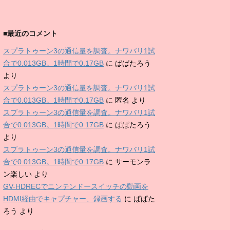
■最近のコメント
スプラトゥーン3の通信量を調査。ナワバリ1試
合で0.013GB。1時間で0.17GB
に
ぱぱたろう
より
スプラトゥーン3の通信量を調査。ナワバリ1試
合で0.013GB。1時間で0.17GB
に
匿名
より
スプラトゥーン3の通信量を調査。ナワバリ1試
合で0.013GB。1時間で0.17GB
に
ぱぱたろう
より
スプラトゥーン3の通信量を調査。ナワバリ1試
合で0.013GB。1時間で0.17GB
に
サーモンラ
ン楽しい
より
GV-HDRECでニンテンドースイッチの動画を
HDMI経由でキャプチャー、録画する
に
ぱぱた
ろう
より