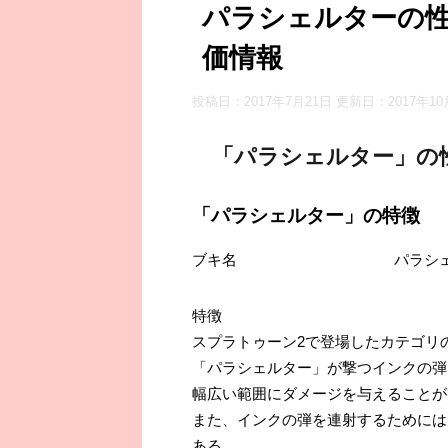
パラシェルターの
価情報
投稿日：2017年7月21日 更新日：
2017年1
「パラシェルター」の
「パラシェルター」の特徴
ブキ名
パラシ
特徴
スプラトゥーン2で登場したカテゴリ
「パラシェルター」が撃つインクの弾
幅広い範囲にダメージを与えることが
また、インクの弾を連射するためには
ある。