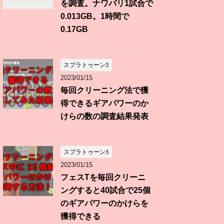
を調査。ナワバリ1試合で
0.013GB。1時間で
0.17GB
スプラトゥーン3
2023/01/15
毎回クリーニング法で獲
得できるギアパワーのか
けらの数の調査結果発表
スプラトゥーン3
2023/01/15
フェスTを毎回クリーニ
ングすると40試合で25個
のギアパワーのかけらを
獲得できる