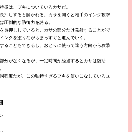
特徴は、ブキについているカサだ。
長押しすると開かれる。カサを開くと相手のインク攻撃
は圧倒的な防御力を誇る。
を長押ししていると、カサの部分だけ発射することがで
インクを塗りながらまっすぐと進んでいく。
することもできるし、おとりに使って違う方向から攻撃
部分がなくなるが、一定時間が経過するとカサは復活
。
同程度だが、この独特すぎるブキを使いこなしているユ
細
イン
イン