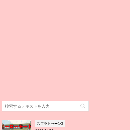
スプラトゥーン3