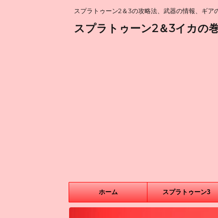
スプラトゥーン2＆3の攻略法、武器の情報、ギアの
スプラトゥーン2＆3イカの
ホーム
スプラトゥーン3