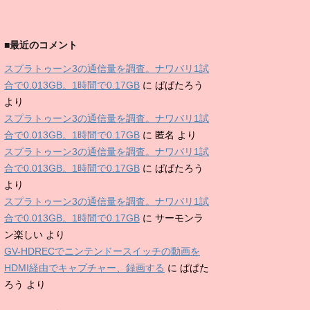
■最近のコメント
スプラトゥーン3の通信量を調査。ナワバリ1試
合で0.013GB。1時間で0.17GB
に
ぱぱたろう
より
スプラトゥーン3の通信量を調査。ナワバリ1試
合で0.013GB。1時間で0.17GB
に
匿名
より
スプラトゥーン3の通信量を調査。ナワバリ1試
合で0.013GB。1時間で0.17GB
に
ぱぱたろう
より
スプラトゥーン3の通信量を調査。ナワバリ1試
合で0.013GB。1時間で0.17GB
に
サーモンラ
ン楽しい
より
GV-HDRECでニンテンドースイッチの動画を
HDMI経由でキャプチャー、録画する
に
ぱぱた
ろう
より