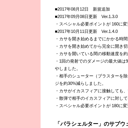
■2017年08月12日 新規追加
■2017年09月08日更新 Ver.1.3.0
・スペシャル必要ポイントが 160に
■2017年10月11日更新 Ver.1.4.0
・カサを開き始めるまでにかかる時間を
・カサを開き始めてから完全に開き切る
・カサを開いている間の移動速度を約
・1回の発射でのダメージの最大値は90.
やしました。
・相手のシューター（ブラスターを除
ジを約30%減らしました。
・カサがイカスフィアに接触しても、
・散弾で相手のイカスフィアに対して
・スペシャル必要ポイントが 180に
「パラシェルター」のサブウ