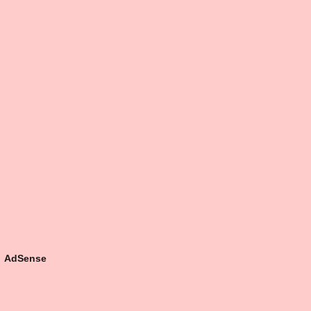
AdSense