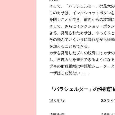
そして、「パラシェルター」の最大の
このカサは、インクショットボタンを
を防ぐことができ、前面からの攻撃に
そして、さらにインクショットボタン
きる。発射されたカサは、ゆっくりと
その飛んでいくカサに隠れながら移動
を加えることもできる。
カサを発射したブキの銃身にはカサの
し、再度カサを発射できるようになる
ブキの射程距離は中距離シューターと
ーザはまだ見ない．．．
「パラシェルター」の性能詳
塗り射程
3.3ラ
攻撃射程
2.5ラ