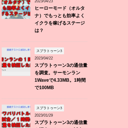
2023/04/23
ヒーローモード（オルタ
ナ）でもっとも効率よく
イクラを稼げるステージ
は？
スプラトゥーン3
2023/04/22
スプラトゥーン3の通信量
を調査。サーモンラン
1Waveで4.33MB。1時間
で100MB
スプラトゥーン3
2023/01/29
スプラトゥーン3の通信量