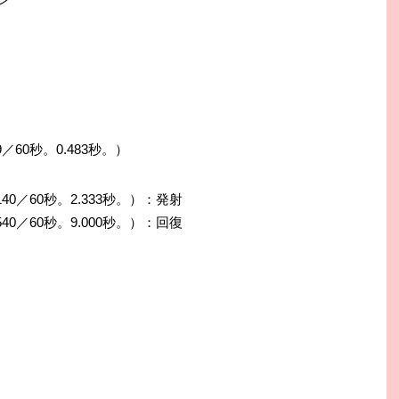
9／60秒。0.483秒。）
140／60秒。2.333秒。）：発射
540／60秒。9.000秒。）：回復