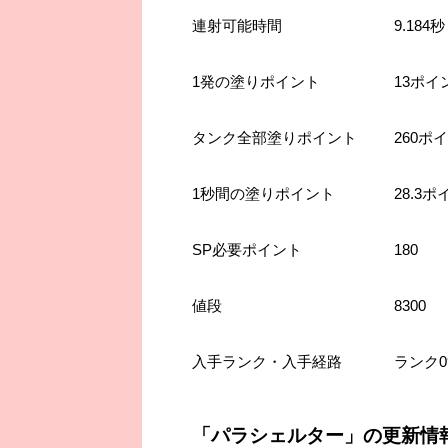
連射可能時間
9.184秒
1発の塗りポイント
13ポイ
タンク全部塗りポイント
260ポ
1秒間の塗りポイント
28.3
SP必要ポイント
180
値段
8300
入手ランク・入手経路
ランク
「パラシェルター」の更新情