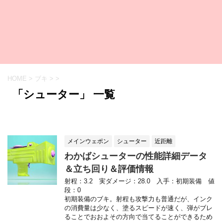
HOME
>
ブキ
>
>
「シューター」 一覧
メインウェポン
シューター
近距離
わかばシューターの性能詳細データ
＆立ち回り＆評価情報
射程：3.2 実ダメージ：28.0 入手：初期装備 値
段：0
初期装備のブキ。射程も攻撃力も普通だが、インク
の消費量は少なく、塗るスピードが速く、弾がブレ
ることでおおよその方向で当てることができるため