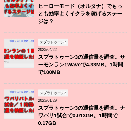
ヒーローモード（オルタナ）でもっ
とも効率よくイクラを稼げるステー
ジは？
スプラトゥーン3
2023/04/22
スプラトゥーン3の通信量を調査。サ
ーモンラン1Waveで4.33MB。1時間
で100MB
スプラトゥーン3
2023/01/29
スプラトゥーン3の通信量を調査。ナ
ワバリ1試合で0.013GB。1時間で
0.17GB