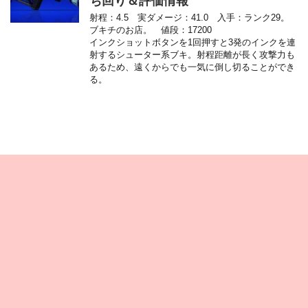
ち回り＆評価情報
射程：4.5 実ダメージ：41.0 入手：ランク29。
ブキチのお店。 値段：17200
インクショットボタンを1回押すと3発のインクを連
射するシューター系ブキ。射程距離が長く攻撃力も
あるため、遠くからでも一気に倒し切ることができ
る。