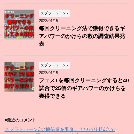
スプラトゥーン3
2023/01/15
毎回クリーニング法で獲得できるギ
アパワーのかけらの数の調査結果発
表
スプラトゥーン3
2023/01/15
フェスTを毎回クリーニングすると40
試合で25個のギアパワーのかけらを
獲得できる
■最近のコメント
スプラトゥーン3の通信量を調査。ナワバリ1試合で