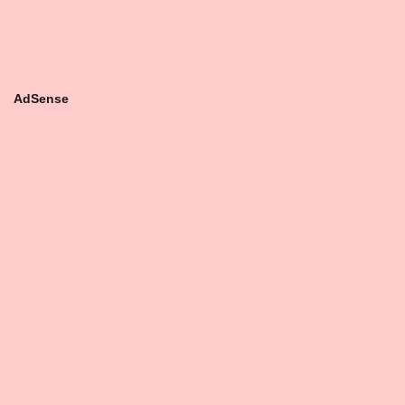
AdSense