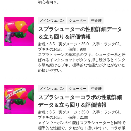
初心者向き。
メインウェポン
シューター
中距離
スプラシューターの性能詳細データ
＆立ち回り＆評価情報
射程：3.5 実ダメージ：35.0 入手：ランク02。
ブキチのお店。 値段：900
スプラトゥーンの基本形のブキ。シューター系と呼
ばれるインクショットボタンを押し続けるとインク
を撃ち続けるブキ。標準的な性能だがクセがないた
め扱いやすい。
メインウェポン
シューター
中距離
スプラシューターコラボの性能詳細
データ＆立ち回り＆評価情報
射程：3.5 実ダメージ：35.0 入手：ランク04。
ブキチのお店。 値段：2100
メインウェポンの性能はスプラシューターと同等で
標準的な性能で、クセがなく扱いやすい。コラボ版