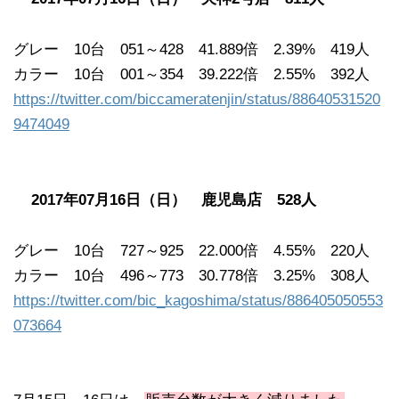
グレー 10台 051～428 41.889倍 2.39% 419人
カラー 10台 001～354 39.222倍 2.55% 392人
https://twitter.com/biccameratenjin/status/88640531520
9474049
2017年07月16日（日） 鹿児島店 528人
グレー 10台 727～925 22.000倍 4.55% 220人
カラー 10台 496～773 30.778倍 3.25% 308人
https://twitter.com/bic_kagoshima/status/886405050553
073664