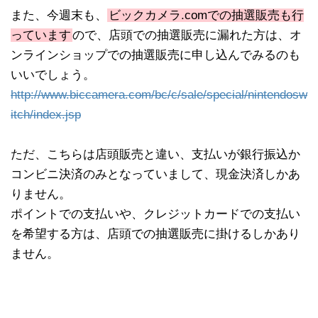
また、今週末も、
ビックカメラ.comでの抽選販売も行
っています
ので、店頭での抽選販売に漏れた方は、オ
ンラインショップでの抽選販売に申し込んでみるのも
いいでしょう。
http://www.biccamera.com/bc/c/sale/special/nintendosw
itch/index.jsp
ただ、こちらは店頭販売と違い、支払いが銀行振込か
コンビニ決済のみとなっていまして、現金決済しかあ
りません。
ポイントでの支払いや、クレジットカードでの支払い
を希望する方は、店頭での抽選販売に掛けるしかあり
ません。