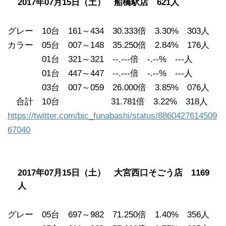
2017年07月15日（土） 船橋駅店 621人
グレー 10台 161～434 30.333倍 3.30% 303人
カラー 05台 007～148 35.250倍 2.84% 176人
01台 321～321 --.---倍 -.--% ---人
01台 447～447 --.---倍 -.--% ---人
03台 007～059 26.000倍 3.85% 076人
合計 10台 31.781倍 3.22% 318人
https://twitter.com/bic_funabashi/status/8860427614509
67040
2017年07月15日（土） 大宮西口そごう店 1169
人
グレー 05台 697～982 71.250倍 1.40% 356人