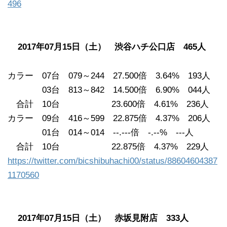
496
2017年07月15日（土） 渋谷ハチ公口店 465人
カラー 07台 079～244 27.500倍 3.64% 193人
03台 813～842 14.500倍 6.90% 044人
合計 10台 23.600倍 4.61% 236人
カラー 09台 416～599 22.875倍 4.37% 206人
01台 014～014 --.---倍 -.--% ---人
合計 10台 22.875倍 4.37% 229人
https://twitter.com/bicshibuhachi00/status/88604604387
1170560
2017年07月15日（土） 赤坂見附店 333人