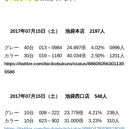
2017年07月15日（土） 池袋本店 2197人
グレー 40台 013～0984 24.897倍 4.02% 0996人
カラー 30台 019～1180 40.034倍 2.50% 1201人
https://twitter.com/bicikebukuro/status/88605056301139
5586
2017年07月15日（土） 池袋西口店 548人
グレー 10台 008～222 23.778倍 4.21% 238人
カラー 10台 623～902 31.000倍 3.23% 310人
https://twitter.com/bicikenishi/status/8860428406518046