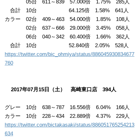
05台 611～839 57.000倍 1.75% 285人
合計 10台 64.125倍 1.58% 641人
カラー 02台 409～463 54.000倍 1.85% 108人
02台 637～666 29.000倍 3.45% 058人
06台 040～342 60.400倍 1.66% 362人
合計 10台 52.840倍 2.05% 528人
https://twitter.com/bic_ohmiya/status/886045930834677
760
2017年07月15日（土） 高崎東口店 394人
グレー 10台 638～787 16.556倍 6.04% 166人
カラー 10台 228～434 22.889倍 4.37% 229人
https://twitter.com/bictakasaki/status/886051765254213
634