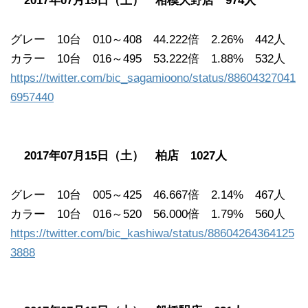
2017年07月15日（土） 相模大野店 974人
グレー 10台 010～408 44.222倍 2.26% 442人
カラー 10台 016～495 53.222倍 1.88% 532人
https://twitter.com/bic_sagamioono/status/88604327041
6957440
2017年07月15日（土） 柏店 1027人
グレー 10台 005～425 46.667倍 2.14% 467人
カラー 10台 016～520 56.000倍 1.79% 560人
https://twitter.com/bic_kashiwa/status/88604264364125
3888