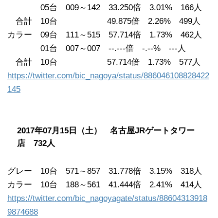
05台 009～142 33.250倍 3.01% 166人
合計 10台 49.875倍 2.26% 499人
カラー 09台 111～515 57.714倍 1.73% 462人
01台 007～007 --.---倍 -.--% ---人
合計 10台 57.714倍 1.73% 577人
https://twitter.com/bic_nagoya/status/886046108828422
145
2017年07月15日（土） 名古屋JRゲートタワー
店 732人
グレー 10台 571～857 31.778倍 3.15% 318人
カラー 10台 188～561 41.444倍 2.41% 414人
https://twitter.com/bic_nagoyagate/status/88604313918
9874688