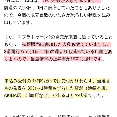
7月15日、16日は、
販売台数が大きく減りました
。
前週の 7月8日、9日に倍増していたこともありました
ので、今週の販売台数の少なさが恐ろしい状況を生み
出しています。
また、スプラトゥーン2の発売が来週に迫っていること
もあり、
抽選販売に参加した人数も増えていますし、
2週間前の 7月1日、2日の週よりも減っている店舗もあ
りますので、当選倍率の上昇率が非常に強烈です
。
申込み受付の 1時間だけでは受付が終わらず、当選番
号の発表を 30分～1時間もずらした店舗（池袋本店、
AKIBA店、川崎店など）が出るほどの状況
でした。