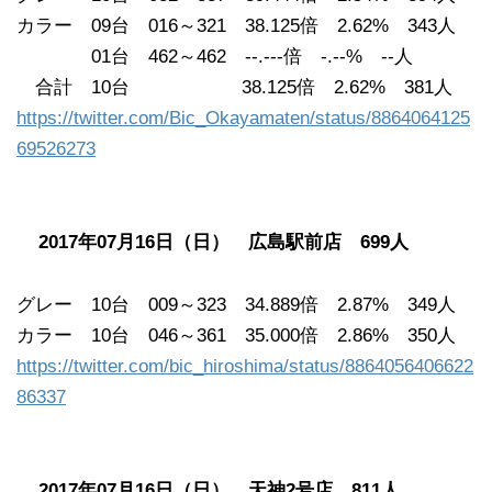
カラー 09台 016～321 38.125倍 2.62% 343人
01台 462～462 --.---倍 -.--% --人
合計 10台 38.125倍 2.62% 381人
https://twitter.com/Bic_Okayamaten/status/8864064125
69526273
2017年07月16日（日） 広島駅前店 699人
グレー 10台 009～323 34.889倍 2.87% 349人
カラー 10台 046～361 35.000倍 2.86% 350人
https://twitter.com/bic_hiroshima/status/8864056406622
86337
2017年07月16日（日） 天神2号店 811人