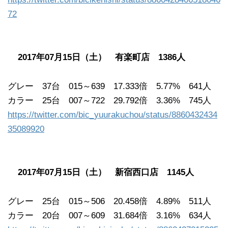
72
2017年07月15日（土） 有楽町店 1386人
グレー 37台 015～639 17.333倍 5.77% 641人
カラー 25台 007～722 29.792倍 3.36% 745人
https://twitter.com/bic_yuurakuchou/status/8860432434
35089920
2017年07月15日（土） 新宿西口店 1145人
グレー 25台 015～506 20.458倍 4.89% 511人
カラー 20台 007～609 31.684倍 3.16% 634人