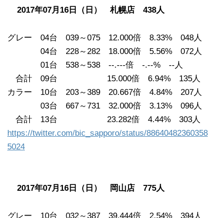
2017年07月16日（日） 札幌店 438人
グレー 04台 039～075 12.000倍 8.33% 048人
04台 228～282 18.000倍 5.56% 072人
01台 538～538 --.---倍 -.--% --人
合計 09台 15.000倍 6.94% 135人
カラー 10台 203～389 20.667倍 4.84% 207人
03台 667～731 32.000倍 3.13% 096人
合計 13台 23.282倍 4.44% 303人
https://twitter.com/bic_sapporo/status/88640482360358
5024
2017年07月16日（日） 岡山店 775人
グレー 10台 032～387 39.444倍 2.54% 394人