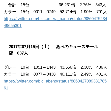
合計 15台 36.231倍 2.76% 543人
カラー 15台 0011～0749 52.714倍 1.90% 791人
https://twitter.com/biccamera_nanba/status/8860475234
49655301
2017年07月15日（土） あべのキューズモール
店 837人
グレー 10台 1051～1443 43.556倍 2.30% 436人
カラー 10台 0077～0438 40.111倍 2.49% 401人
https://twitter.com/bic_abeno/status/8860427089381785
61