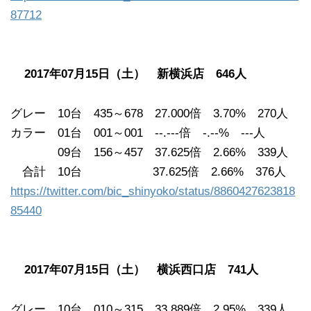
87712
2017年07月15日（土） 新横浜店 646人
グレー 10台 435～678 27.000倍 3.70% 270人
カラー 01台 001～001 --.---倍 -.--% ---人
09台 156～457 37.625倍 2.66% 339人
合計 10台 37.625倍 2.66% 376人
https://twitter.com/bic_shinyoko/status/8860427623818
85440
2017年07月15日（土） 横浜西口店 741人
グレー 10台 010～315 33.889倍 2.95% 339人