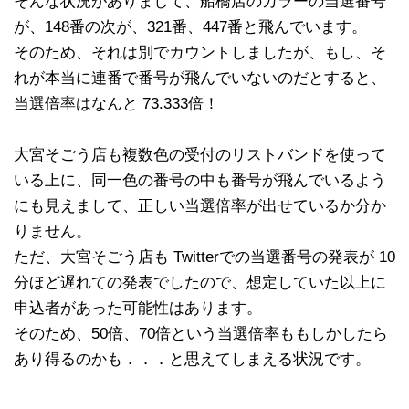
そんな状況がありまして、船橋店のカラーの当選番号
が、148番の次が、321番、447番と飛んでいます。
そのため、それは別でカウントしましたが、もし、そ
れが本当に連番で番号が飛んでいないのだとすると、
当選倍率はなんと 73.333倍！
大宮そごう店も複数色の受付のリストバンドを使って
いる上に、同一色の番号の中も番号が飛んでいるよう
にも見えまして、正しい当選倍率が出せているか分か
りません。
ただ、大宮そごう店も Twitterでの当選番号の発表が 10
分ほど遅れての発表でしたので、想定していた以上に
申込者があった可能性はあります。
そのため、50倍、70倍という当選倍率ももしかしたら
あり得るのかも．．．と思えてしまえる状況です。