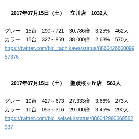
2017年07月15日（土） 立川店 1032人
グレー 15台 290～721 30.786倍 3.25% 462人
カラー 15台 327～859 38.000倍 2.63% 570人
https://twitter.com/bic_tachikawa/status/8860426800099
57376
2017年07月15日（土） 聖蹟桜ヶ丘店 563人
グレー 10台 427～673 27.333倍 3.66% 273人
カラー 10台 055～316 29.000倍 3.45% 290人
https://twitter.com/bic_seiseki/status/886042990669582
337