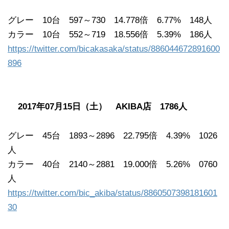
グレー 10台 597～730 14.778倍 6.77% 148人
カラー 10台 552～719 18.556倍 5.39% 186人
https://twitter.com/bicakasaka/status/886044672891600
896
2017年07月15日（土） AKIBA店 1786人
グレー 45台 1893～2896 22.795倍 4.39% 1026
人
カラー 40台 2140～2881 19.000倍 5.26% 0760
人
https://twitter.com/bic_akiba/status/8860507398181601
30