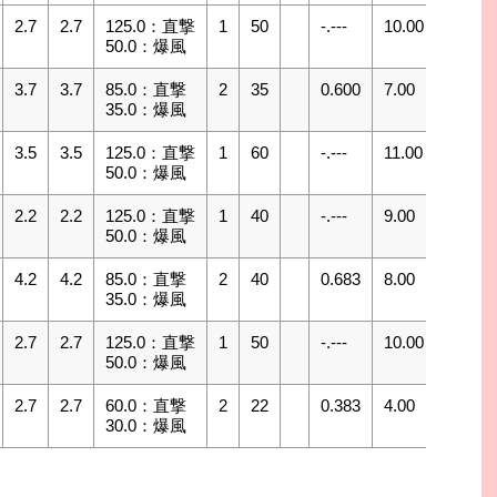
2.7
2.7
125.0：直撃
1
50
-.---
10.00
10
7
50.0：爆風
3.7
3.7
85.0：直撃
2
35
0.600
7.00
14
7
35.0：爆風
3.5
3.5
125.0：直撃
1
60
-.---
11.00
9
8
50.0：爆風
2.2
2.2
125.0：直撃
1
40
-.---
9.00
11
6
50.0：爆風
4.2
4.2
85.0：直撃
2
40
0.683
8.00
12
7
35.0：爆風
2.7
2.7
125.0：直撃
1
50
-.---
10.00
10
7
50.0：爆風
2.7
2.7
60.0：直撃
2
22
0.383
4.00
25
8
30.0：爆風