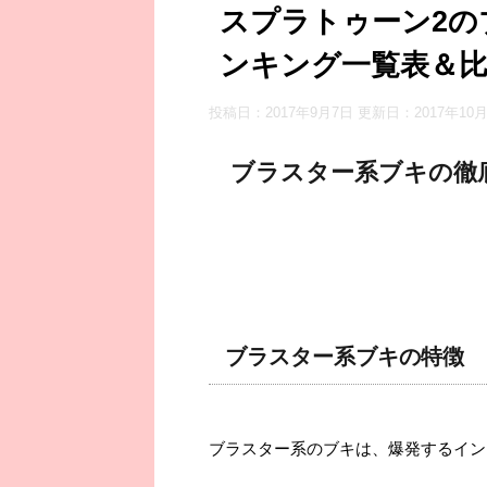
スプラトゥーン2の
ンキング一覧表＆比
投稿日：2017年9月7日 更新日：
2017年10
ブラスター系ブキの徹
ブラスター系ブキの特徴
ブラスター系のブキは、爆発するイン