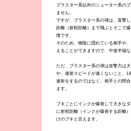
ブラスター系以外のシューター系のブ
ません。
ですが、ブラスター系の弾は、直撃し
距離（射程距離）まで飛ぶとそこで爆
徴です。
そのため、物陰に隠れている相手や、
えることができますので、中途半端な
ただ、ブラスター系の弾は攻撃力は大
や、連射スピードが速くないこと、1
連射をするのではなく、相手との間合
ます。
ブキごとにインクが爆発して大きなダ
に射程距離（インクが爆発する距離）
けのブキと言えます。