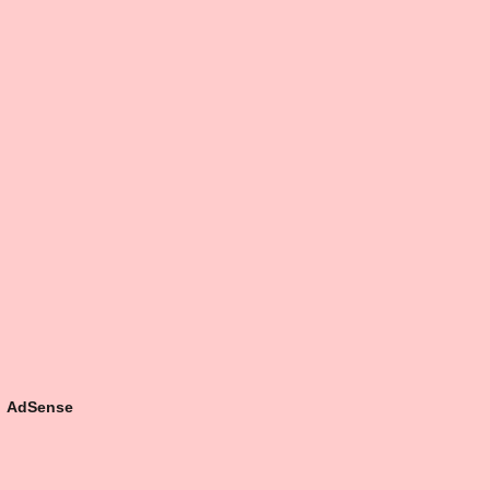
AdSense