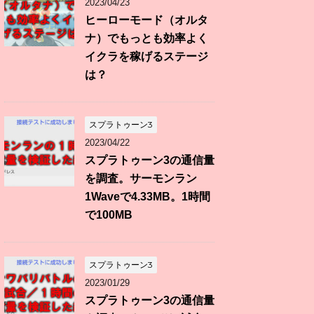
2023/04/23
ヒーローモード（オルタ
ナ）でもっとも効率よく
イクラを稼げるステージ
は？
スプラトゥーン3
2023/04/22
スプラトゥーン3の通信量
を調査。サーモンラン
1Waveで4.33MB。1時間
で100MB
スプラトゥーン3
2023/01/29
スプラトゥーン3の通信量