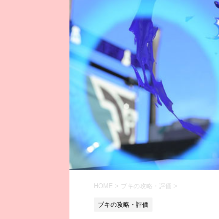
HOME
>
ブキの攻略・評価
>
ブキの攻略・評価