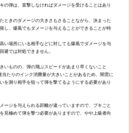
キの弾は、直撃しなければダメージを受けることはあり
たときのダメージの大きさもさることながら、決まった
発し、爆風でもダメージを与えることができることが特
高い場所にいる相手などに対しても爆風でダメージを与
回避では対処できません。
きいものの、弾の飛ぶスピードがあまり早くないこと
発当たりのインク消費量が大きいことがあるため、闇雲に
いを測り相手を狙って弾を撃てるようにする必要があり
メージを与えられる距離が違っていますので、ブキごと
を見極めて弾を撃つ必要がありますので、やや上級者向