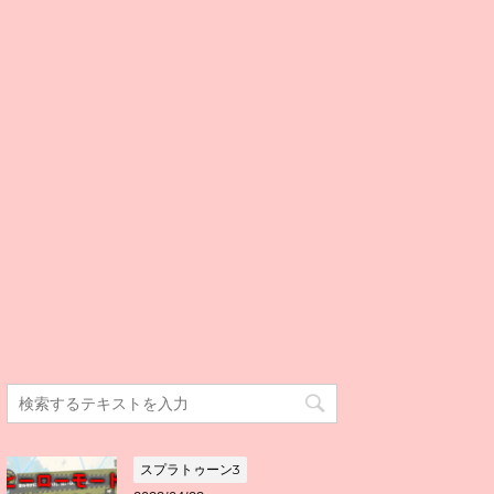
スプラトゥーン3