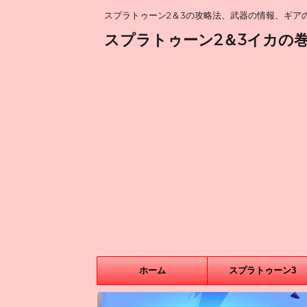
スプラトゥーン2＆3の攻略法、武器の情報、ギアの
スプラトゥーン2＆3イカの
ホーム
スプラトゥーン3