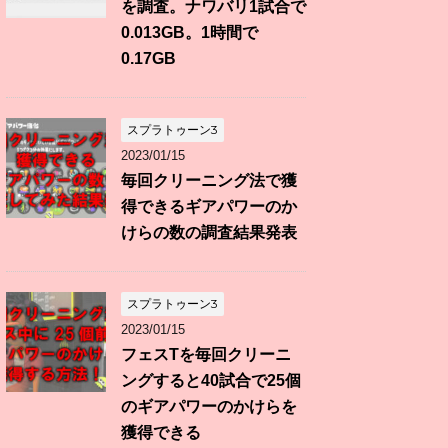
を調査。ナワバリ1試合で
0.013GB。1時間で
0.17GB
スプラトゥーン3
2023/01/15
毎回クリーニング法で獲
得できるギアパワーのか
けらの数の調査結果発表
スプラトゥーン3
2023/01/15
フェスTを毎回クリーニ
ングすると40試合で25個
のギアパワーのかけらを
獲得できる