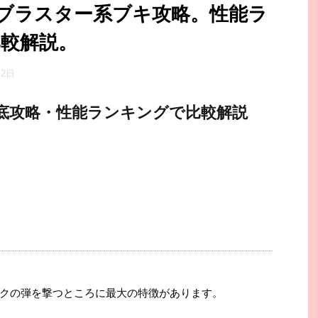
ブラスター系ブキ攻略。性能ラ
較解説。
月2日
底攻略・性能ランキングで比較解説
クの弾を撃つところに最大の特徴があります。